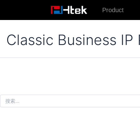
跳
Product
至
内
容
Classic Business IP
搜
索：